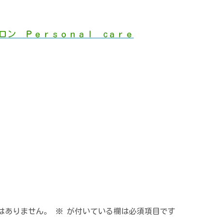
。
ロン Ｐｅｒｓｏｎａｌ cａｒｅ
はありません。
※
が付いている欄は必須項目です