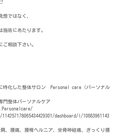
発想ではなく、
は施術にあたります。
にご相談下さい。
化した整体サロン Personal care（パーソナル
専門整体パーソナルケア
.Personalcare/
/114257178065434429301/dashboard/l/10883961143
十肩、腰痛、腰椎ヘルニア、坐骨神経痛、ぎっくり腰