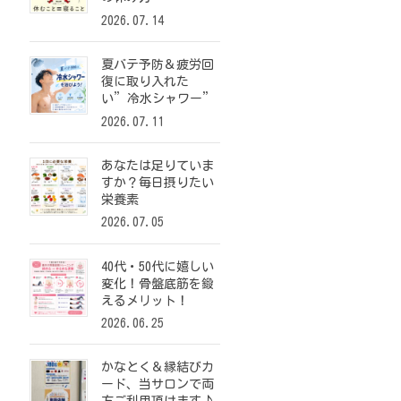
2026.07.14
夏バテ予防＆疲労回
復に取り入れた
い”冷水シャワー”
2026.07.11
あなたは足りていま
すか？毎日摂りたい
栄養素
2026.07.05
40代・50代に嬉しい
変化！骨盤底筋を鍛
えるメリット！
2026.06.25
かなとく＆縁結びカ
ード、当サロンで両