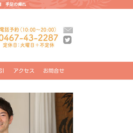
痛 手足の痺れ
引
アクセス
お問合せ