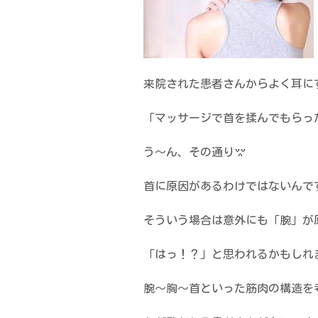
来院された患者さんからよく耳に
「マッサージで首を揉んでもらっ
う～ん、その通り
首に原因があるわけではないんで
そういう場合は意外にも「腕」が
「はっ！？」と思われるかもしれ
腕～胸～首といった筋肉の構造を