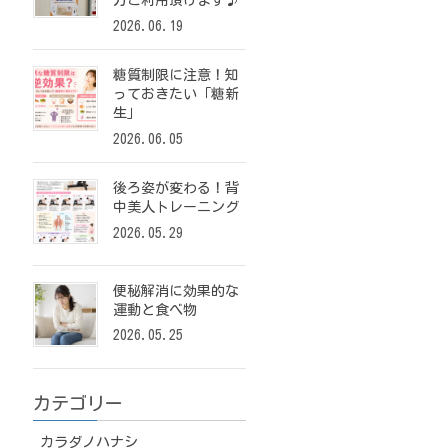
方ご利用頂けます♪
2026.06.19
糖質制限に注意！知
っておきたい「糖新
生」
2026.06.05
後ろ姿が変わる！背
中美人トレーニング
2026.05.29
便秘解消に効果的な
運動と食べ物
2026.05.25
カテゴリー
カラダノハナシ