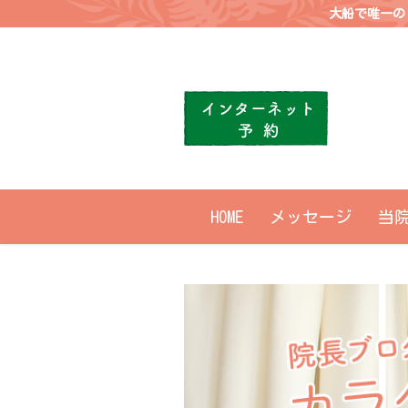
大船で唯一の
HOME
メッセージ
当