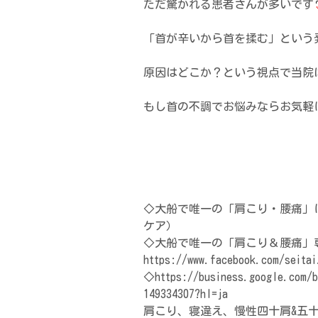
ただ驚かれる患者さんが多いです
「首が辛いから首を揉む」という
原因はどこか？という視点で当院
もし首の不調でお悩みならお気軽
◇大船で唯一の「肩こり・腰痛」に特
ケア）
◇大船で唯一の「肩こり＆腰痛」
https://www.facebook.com/seitai
◇https://business.google.com/b
149334307?hl=ja
肩こり、寝違え、慢性四十肩&五