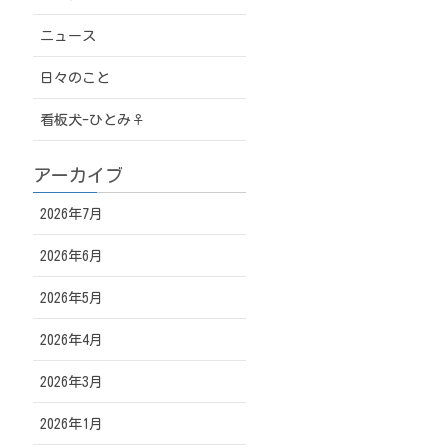
ニュース
日々のこと
看板犬-ひとみ♀
アーカイブ
2026年7月
2026年6月
2026年5月
2026年4月
2026年3月
2026年1月