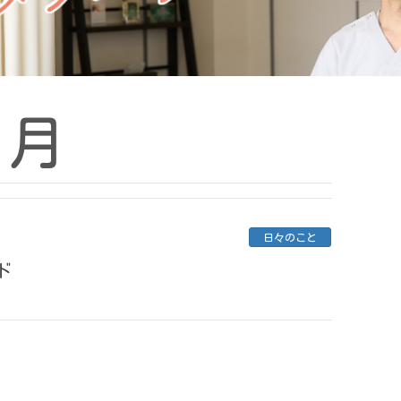
1月
日々のこと
ド