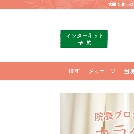
大船で唯一の
HOME
メッセージ
当