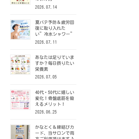
2026.07.14
夏バテ予防＆疲労回
復に取り入れた
い”冷水シャワー”
2026.07.11
あなたは足りていま
すか？毎日摂りたい
栄養素
2026.07.05
40代・50代に嬉しい
変化！骨盤底筋を鍛
えるメリット！
2026.06.25
かなとく＆縁結びカ
ード、当サロンで両