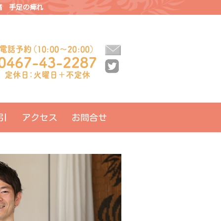
痛 手足の痺れ
引
アクセス
お問合せ