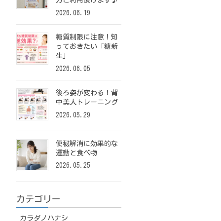
方ご利用頂けます♪
2026.06.19
糖質制限に注意！知
っておきたい「糖新
生」
2026.06.05
後ろ姿が変わる！背
中美人トレーニング
2026.05.29
便秘解消に効果的な
運動と食べ物
2026.05.25
カテゴリー
カラダノハナシ