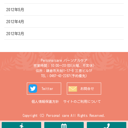
2012年5月
2012年4月
2012年3月
Personalcare パーソナルケア
営業時間：10:00〜20:00(火曜、不定休)
住所：鎌倉市大船1-17-6 三恵ビル1F
TEL：0467-43-2287
(予約優先)
Twitter
お問合せ
個人情報保護方針
サイトのご利用について
Copyright (C) Personal care All Rights Reserved.