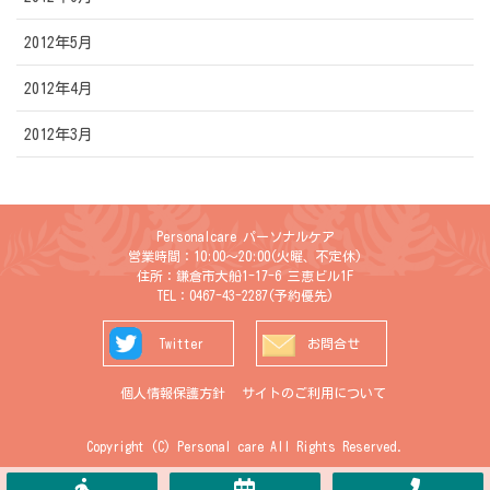
2012年5月
2012年4月
2012年3月
Personalcare パーソナルケア
営業時間：10:00〜20:00(火曜、不定休)
住所：鎌倉市大船1-17-6 三恵ビル1F
TEL：0467-43-2287
(予約優先)
Twitter
お問合せ
個人情報保護方針
サイトのご利用について
Copyright (C) Personal care All Rights Reserved.